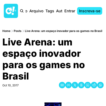
Início
Arquivo
Tags
Autores
Entrar
Inscreva-se
Home
Posts
Live Arena: um espaço inovador para os games no Brasil
Live Arena: um 
espaço inovador 
para os games no 
Brasil
Oct 10, 2017