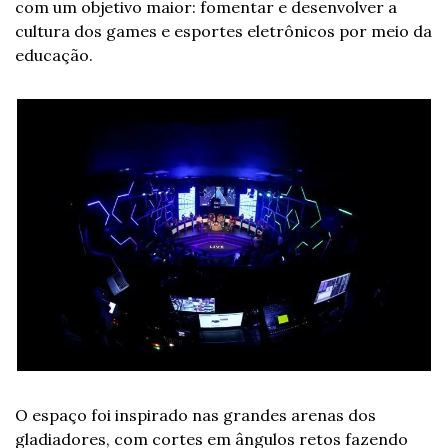
com um objetivo maior: fomentar e desenvolver a 
cultura dos games e esportes eletrônicos por meio da 
educação.
O espaço foi inspirado nas grandes arenas dos 
gladiadores, com cortes em ângulos retos fazendo 