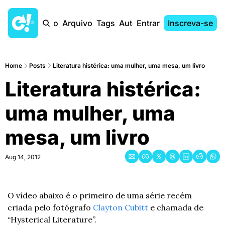
Início
Arquivo
Tags
Autores
Entrar
Inscreva-se
Home
Posts
Literatura histérica: uma mulher, uma mesa, um livro
Literatura histérica: 
uma mulher, uma 
mesa, um livro
Aug 14, 2012
O vídeo abaixo é o primeiro de uma série recém 
criada pelo fotógrafo 
Clayton Cubitt
 e chamada de 
“Hysterical Literature”.