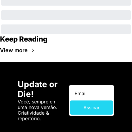
Keep Reading
View more
Update or 
Die!
Você, sempre em 
uma nova versão. 
Assinar
Criatividade & 
repertório.