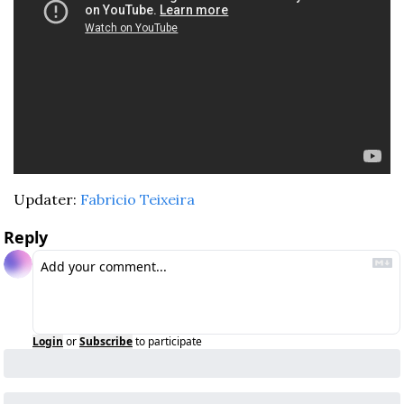
Updater: 
Fabricio Teixeira
Reply
Login
or
Subscribe
to participate