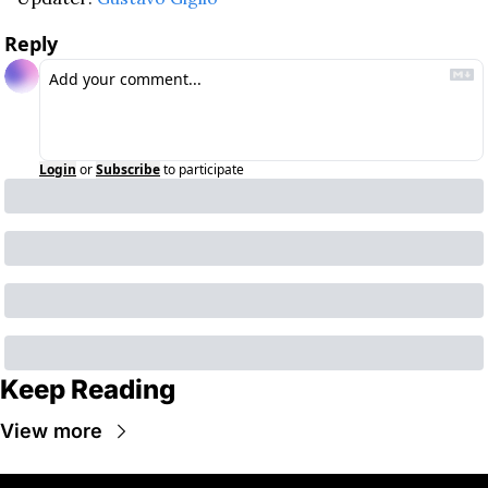
Reply
Login
or
Subscribe
to participate
Keep Reading
View more