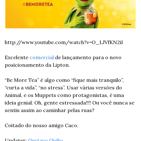
http://www.youtube.com/watch?v=O_LJVfKN2iI
Excelente 
comercial
 de lançamento para o novo 
posicionamento da Lipton. 
“Be More Tea” é algo como “fique mais tranquilo”, 
“curta a vida”, “no stress”. Usar várias versões do 
Animal, e os Muppets como protagonistas, é uma 
ideia genial. Oh, gente estressada!!!! Ou você nunca se 
sentiu assim ao caminhar pelas ruas? 
Coitado do nosso amigo Caco. 
Updater: 
Gustavo Giglio