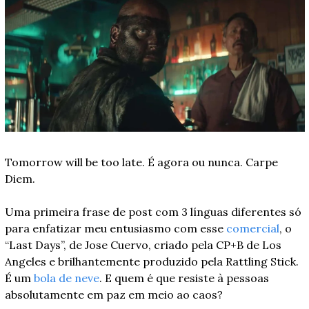
Tomorrow will be too late. É agora ou nunca. Carpe 
Diem.
Uma primeira frase de post com 3 línguas diferentes só 
para enfatizar meu entusiasmo com esse 
comercial
, o 
“Last Days”, de Jose Cuervo, criado pela CP+B de Los 
Angeles e brilhantemente produzido pela Rattling Stick. 
É um 
bola de neve
. E quem é que resiste à pessoas 
absolutamente em paz em meio ao caos?