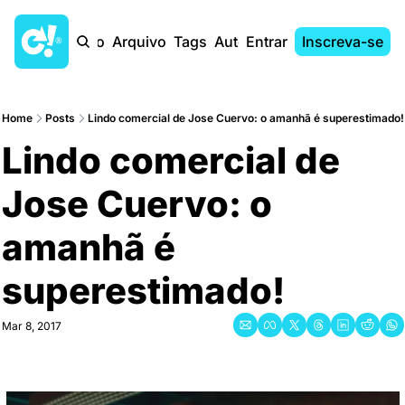
Início
Arquivo
Tags
Autores
Entrar
Inscreva-se
Home
Posts
Lindo comercial de Jose Cuervo: o amanhã é superestimado!
Lindo comercial de 
Jose Cuervo: o 
amanhã é 
superestimado!
Mar 8, 2017