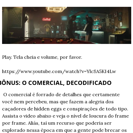
Play. Tela cheia e volume, por favor.
https://www.youtube.com/watch?v=YlcSA5KI4Lw
BÔNUS: O COMERCIAL, DECODIFICADO
O comercial é forrado de detalhes que certamente 
você nem percebeu, mas que fazem a alegria dos 
caçadores de hidden eggs e conspirações de todo tipo. 
Assista o video abaixo e veja o nível de loucura do frame 
por frame. Aliás, taí um recurso que poderia ser 
explorado nessa época em que a gente pode brecar os 