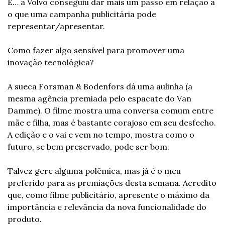
É… a Volvo conseguiu dar mais um passo em relação a 
o que uma campanha publicitária pode 
representar/apresentar.
Como fazer algo sensível para promover uma 
inovação tecnológica?
A sueca Forsman & Bodenfors dá uma aulinha (a 
mesma agência premiada pelo espacate do Van 
Damme). O filme mostra uma conversa comum entre 
mãe e filha, mas é bastante corajoso em seu desfecho. 
A edição e o vai e vem no tempo, mostra como o 
futuro, se bem preservado, pode ser bom.
Talvez gere alguma polêmica, mas já é o meu 
preferido para as premiações desta semana. Acredito 
que, como filme publicitário, apresente o máximo da 
importância e relevância da nova funcionalidade do 
produto.