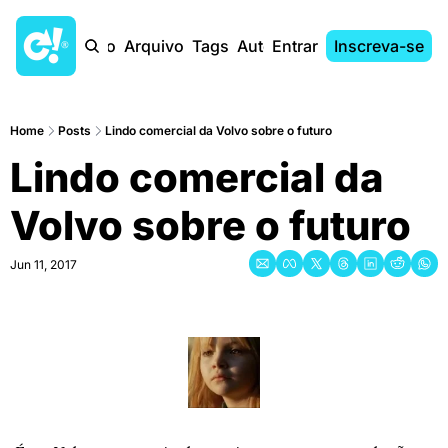
Início
Arquivo
Tags
Autores
Entrar
Inscreva-se
Home
Posts
Lindo comercial da Volvo sobre o futuro
Lindo comercial da 
Volvo sobre o futuro
Jun 11, 2017