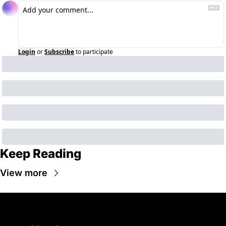
Login
or
Subscribe
to participate
Keep Reading
View more