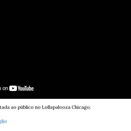
tada ao público no Lollapalooza Chicago.
glio