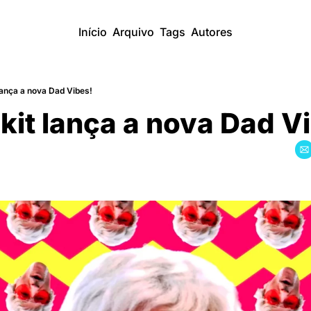
Início
Arquivo
Tags
Autores
lança a nova Dad Vibes!
kit lança a nova Dad V