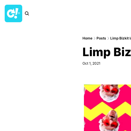
Home
Posts
Limp Bizkit 
Limp Biz
Oct 1, 2021