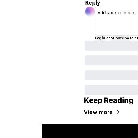
Reply
Login
or
Subscribe
to p
Keep Reading
View more