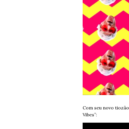
Com seu novo tiozão-s
Vibes”: