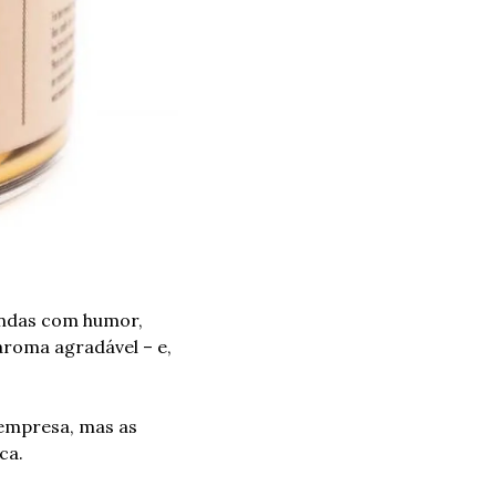
endas com humor, 
roma agradável – e, 
empresa, mas as 
ca.