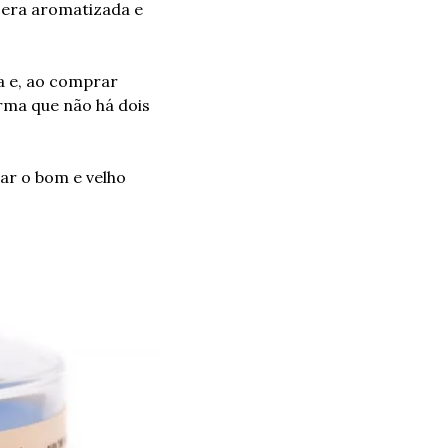
cera aromatizada e 
 e, ao comprar 
rma que não há dois 
r o bom e velho 