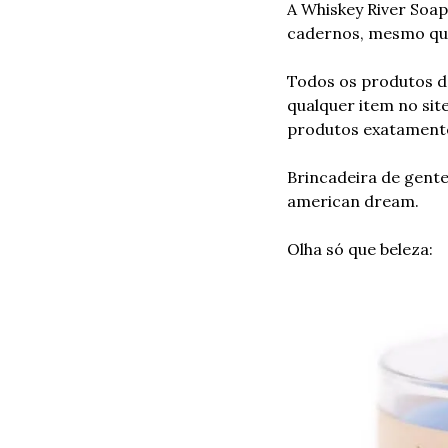
A Whiskey River Soap
cadernos, mesmo que 
Todos os produtos da
qualquer item no site
produtos exatamente 
Brincadeira de gent
american dream.
Olha só que beleza: