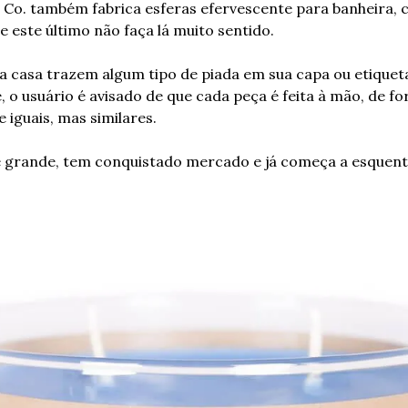
 Co. também fabrica esferas efervescente para banheira, 
este último não faça lá muito sentido.
 casa trazem algum tipo de piada em sua capa ou etiqueta
, o usuário é avisado de que cada peça é feita à mão, de fo
iguais, mas similares.
e grande, tem conquistado mercado e já começa a esquenta