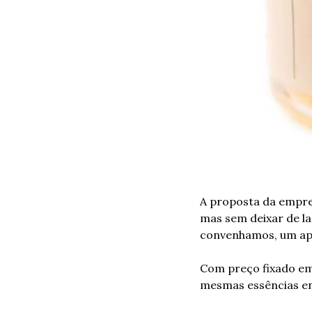
A proposta da empres
mas sem deixar de la
convenhamos, um ap
Com preço fixado em 
mesmas essências en