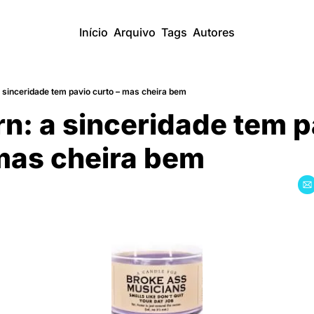
Início
Arquivo
Tags
Autores
 a sinceridade tem pavio curto – mas cheira bem
urn: a sinceridade tem p
 mas cheira bem