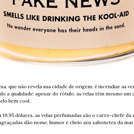
a, que não revela sua cidade de origem, é incendiar as v
do a qualidade: apesar do rótulo, as velas têm mesmo um a
elo bem cool.
19,95 dólares, as velas perfumadas são o carro-chefe da 
graçadas dão nome, humor e cheio aos sabonetes da mar