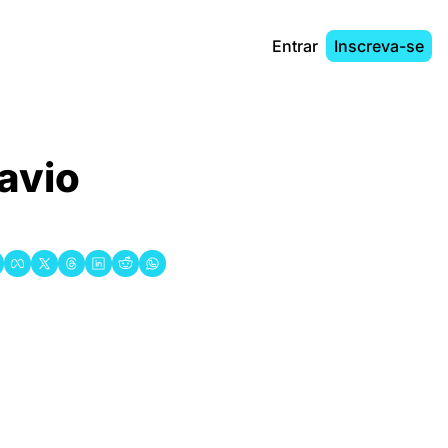
Entrar
Inscreva-se
avio 