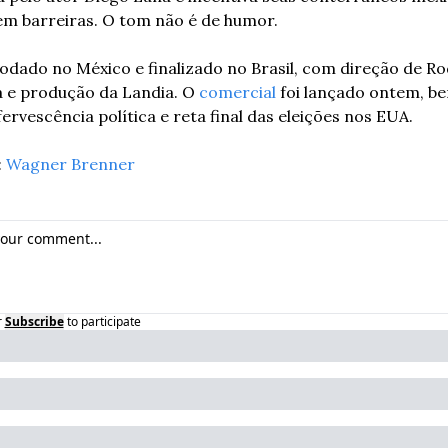
m barreiras. O tom não é de humor.
rodado no México e finalizado no Brasil, com direção de Ro
 e produção da Landia. O 
comercial
 foi lançado ontem, b
ervescência política e reta final das eleições nos EUA.
 
Wagner Brenner
r
Subscribe
to participate