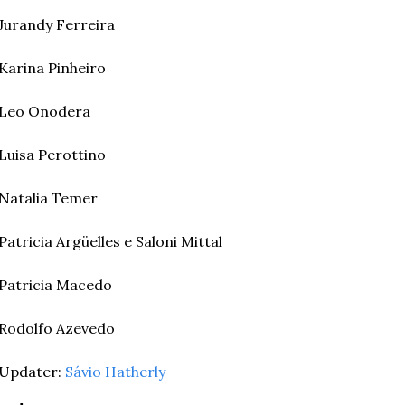
Jurandy Ferreira
Karina Pinheiro
Leo Onodera
Luisa Perottino
Natalia Temer
Patricia Argüelles e Saloni Mittal
Patricia Macedo
Rodolfo Azevedo
Updater: 
Sávio Hatherly