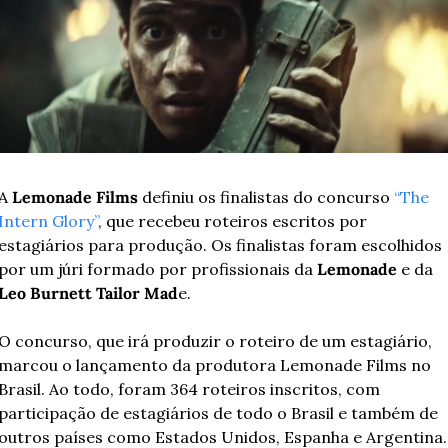
A 
Lemonade Films
 definiu os finalistas do concurso 
“The 
Intern Glory”
, que recebeu roteiros escritos por 
estagiários para produção. Os finalistas foram escolhidos 
por um júri formado por profissionais da 
Lemonade
 e da 
Leo Burnett Tailor Mad
e.
O concurso, que irá produzir o roteiro de um estagiário, 
marcou o lançamento da produtora Lemonade Films no 
Brasil. Ao todo, foram 364 roteiros inscritos, com 
participação de estagiários de todo o Brasil e também de 
outros países como Estados Unidos, Espanha e Argentina.