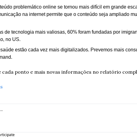
teúdo problemático online se tornou mais difícil em grande escal
unicação na internet permite que o conteúdo seja ampliado mui
 de tecnologia mais valiosas, 60% foram fundadas por imigrant
o, no US.
saúde estão cada vez mais digitalizados. Prevemos mais consul
emand.
e cada ponto e mais novas informações no relatório compl
es
articipate