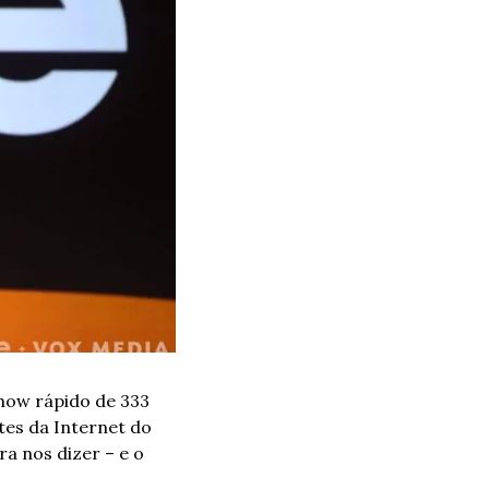
how rápido de 333 
es da Internet do 
 nos dizer – e o 