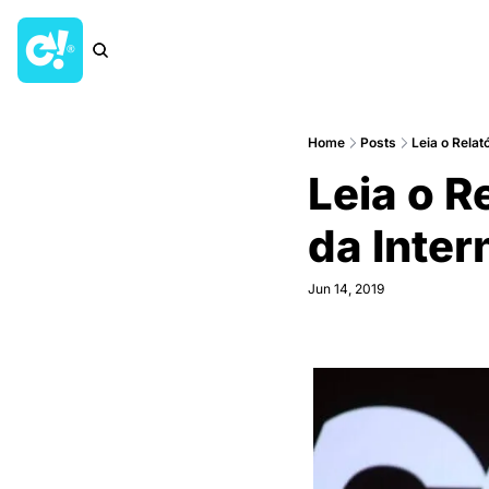
Home
Posts
Leia o Relat
Leia o R
da Inte
Jun 14, 2019