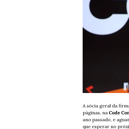
A sócia geral da firma
páginas, na 
Code Con
ano passado, e aguar
que esperar no próx