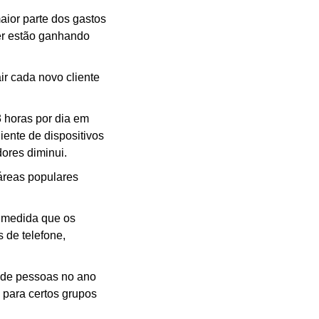
ior parte dos gastos 
r estão ganhando 
r cada novo cliente 
horas por dia em 
ente de dispositivos 
ores diminui.
reas populares 
 medida que os 
de telefone, 
 de pessoas no ano 
 para certos grupos 