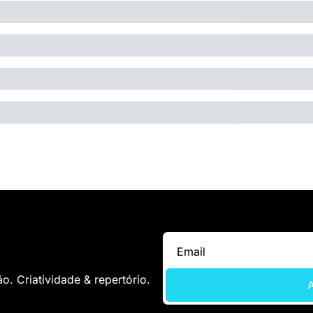
. Criatividade & repertório.
A