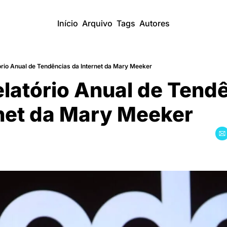
Início
Arquivo
Tags
Autores
ório Anual de Tendências da Internet da Mary Meeker
elatório Anual de Tende
rnet da Mary Meeker