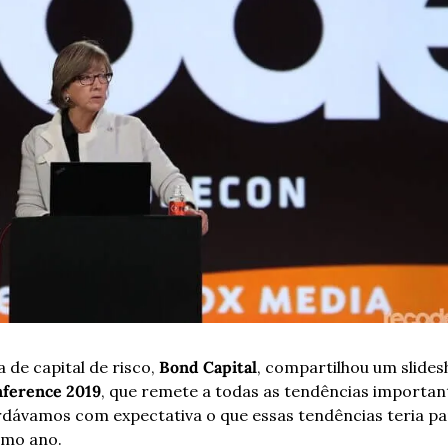
 de capital de risco, 
Bond Capital
, compartilhou um slides
ference 2019
, que remete a todas as tendências important
dávamos com expectativa o que essas tendências teria para
imo ano. 