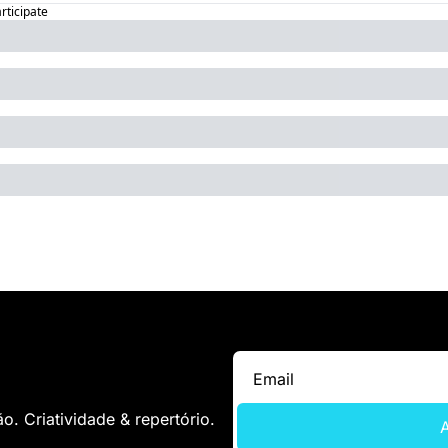
articipate
. Criatividade & repertório.
A