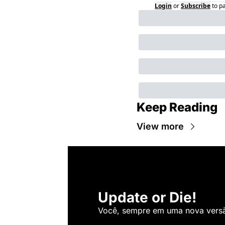
Login
or
Subscribe
to p
Keep Reading
View more
Update or Die!
Você, sempre em uma nova versão