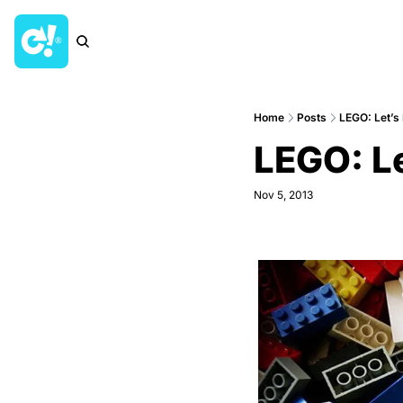
Home
Posts
LEGO: Let’s 
LEGO: Le
Nov 5, 2013