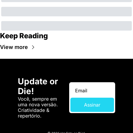
Keep Reading
View more
Update or 
Die!
Você, sempre em 
uma nova versão. 
Assinar
Criatividade & 
repertório.