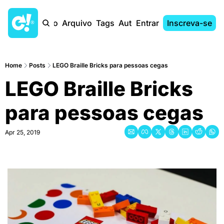
Início
Arquivo
Tags
Autores
Entrar
Inscreva-se
Home
Posts
LEGO Braille Bricks para pessoas cegas
LEGO Braille Bricks 
para pessoas cegas
Apr 25, 2019