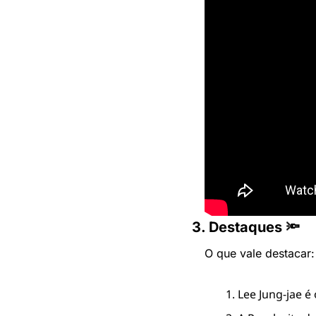
3. Destaques 🔦
O que vale destacar:
Lee Jung-jae é