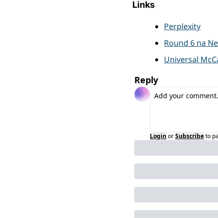
Links
Perplexity
Round 6 na Net
Universal Mc
Reply
Login
or
Subscribe
to p