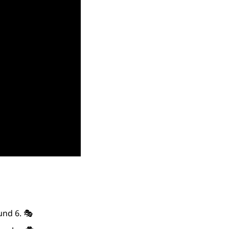
und 6. 🎭