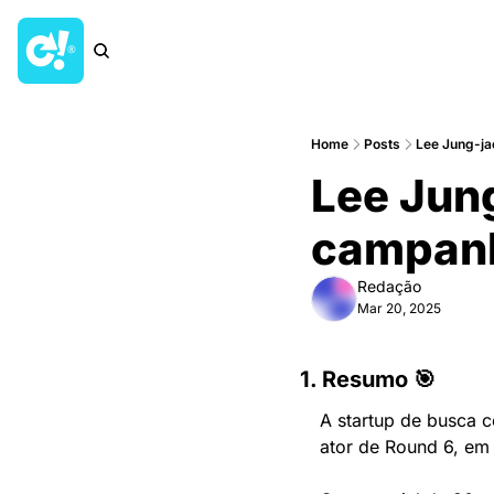
Home
Posts
Lee Jung-ja
Lee Jung
campanh
Redação
Mar 20, 2025
1. Resumo 🎯
A startup de busca c
ator de Round 6, em