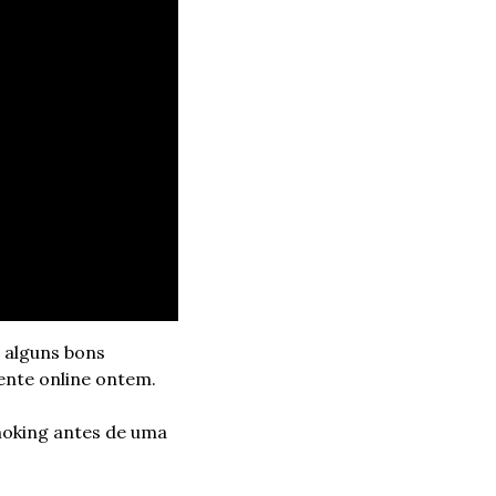
alguns bons 
mente online ontem.
oking antes de uma 