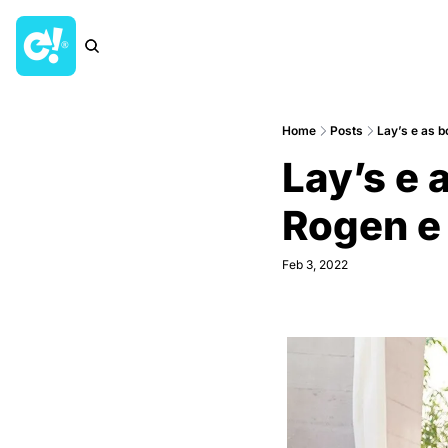
Home
Posts
Lay’s e as 
Lay’s e 
Rogen e
Feb 3, 2022