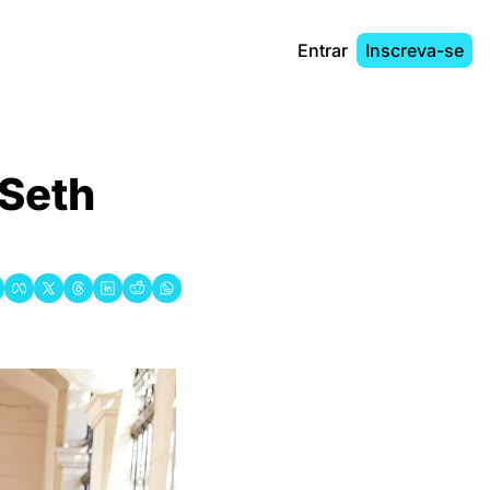
Entrar
Inscreva-se
Seth 