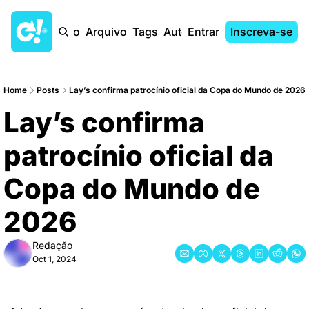
Início
Arquivo
Tags
Autores
Entrar
Inscreva-se
Home
Posts
Lay’s confirma patrocínio oficial da Copa do Mundo de 2026
Lay’s confirma 
patrocínio oficial da 
Copa do Mundo de 
2026
Redação
Oct 1, 2024