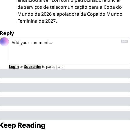
anunciou a Verizon como patrocinadora oficial 
de serviços de telecomunicação para a Copa do 
Mundo de 2026 e apoiadora da Copa do Mundo 
Feminina de 2027.
Reply
Login
or
Subscribe
to participate
Keep Reading