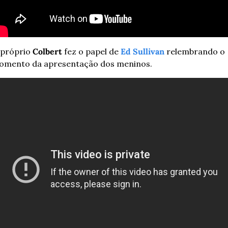
próprio 
Colbert
 fez o papel de 
Ed Sullivan
 relembrando o 
mento da apresentação dos meninos. 