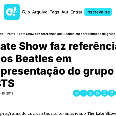
Início
Arquivo
Tags
Autores
Entrar
Inscreva-se
me
Posts
Late Show faz referência aos Beatles em apresentação do grupo
ate Show faz referência
os Beatles em 
presentação do grupo 
BTS
 16, 2019
programa de entrevistas norte-americano 
The
Late Show