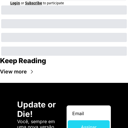
Login
or
Subscribe
to participate
Keep Reading
View more
Update or 
Die!
Você, sempre em 
uma nova versão. 
Assinar