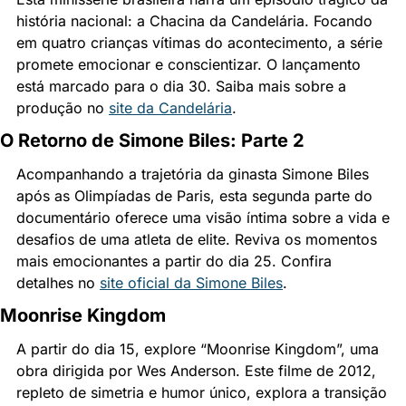
história nacional: a Chacina da Candelária. Focando 
em quatro crianças vítimas do acontecimento, a série 
promete emocionar e conscientizar. O lançamento 
está marcado para o dia 30. Saiba mais sobre a 
produção no 
site da Candelária
.
O Retorno de Simone Biles: Parte 2
Acompanhando a trajetória da ginasta Simone Biles 
após as Olimpíadas de Paris, esta segunda parte do 
documentário oferece uma visão íntima sobre a vida e 
desafios de uma atleta de elite. Reviva os momentos 
mais emocionantes a partir do dia 25. Confira 
detalhes no 
site oficial da Simone Biles
.
Moonrise Kingdom
A partir do dia 15, explore “Moonrise Kingdom”, uma 
obra dirigida por Wes Anderson. Este filme de 2012, 
repleto de simetria e humor único, explora a transição 