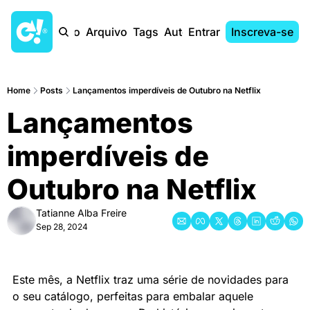
Início
Arquivo
Tags
Autores
Entrar
Inscreva-se
Home
Posts
Lançamentos imperdíveis de Outubro na Netflix
Lançamentos 
imperdíveis de 
Outubro na Netflix
Tatianne Alba Freire
Sep 28, 2024
Este mês, a Netflix traz uma série de novidades para 
o seu catálogo, perfeitas para embalar aquele 