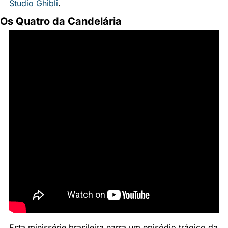
Studio Ghibli
.
Os Quatro da Candelária
Esta minissérie brasileira narra um episódio trágico da 