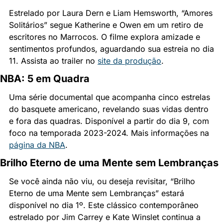
Estrelado por Laura Dern e Liam Hemsworth, “Amores 
Solitários” segue Katherine e Owen em um retiro de 
escritores no Marrocos. O filme explora amizade e 
sentimentos profundos, aguardando sua estreia no dia 
11. Assista ao trailer no 
site da produção
.
NBA: 5 em Quadra
Uma série documental que acompanha cinco estrelas 
do basquete americano, revelando suas vidas dentro 
e fora das quadras. Disponível a partir do dia 9, com 
foco na temporada 2023-2024. Mais informações na 
página da NBA
.
Brilho Eterno de uma Mente sem Lembranças
Se você ainda não viu, ou deseja revisitar, “Brilho 
Eterno de uma Mente sem Lembranças” estará 
disponível no dia 1º. Este clássico contemporâneo 
estrelado por Jim Carrey e Kate Winslet continua a 