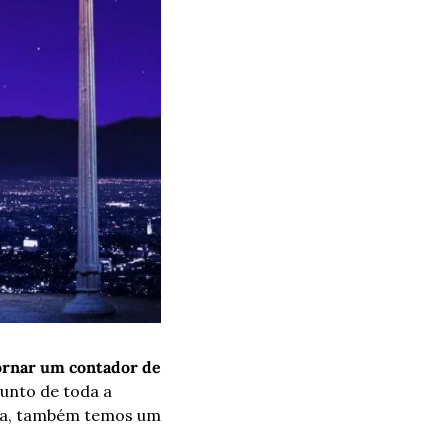
ornar um contador de 
junto de toda a 
iva, também temos um 