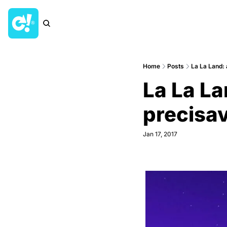
Home
Posts
La La Land: 
La La La
precisa
Jan 17, 2017