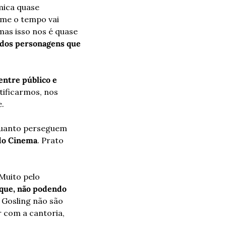
ica quase 
me o tempo vai 
as isso nos é quase 
dos personagens que 
entre público e 
tificarmos, nos 
.
uanto perseguem 
 do Cinema
. Prato 
uito pelo 
que, não podendo 
 Gosling não são 
com a cantoria, 