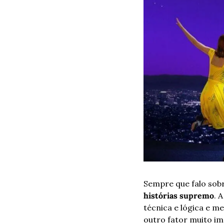
Sempre que falo sobr
histórias supremo
. 
técnica e lógica e m
outro fator muito im