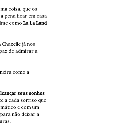
a coisa, que os 
 a pena ficar em casa 
filme como 
La La Land
Chazelle já nos 
paz de admirar a 
neira como a 
cançar seus sonhos 
e a cada sorriso que 
ismático e com um 
para não deixar a 
uras.