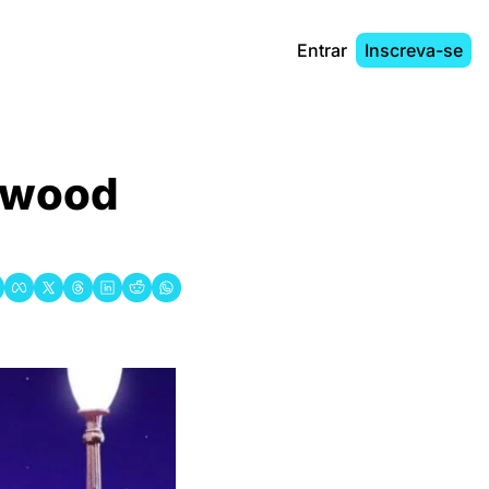
Entrar
Inscreva-se
ywood 