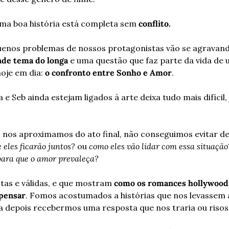
ma boa história está completa sem 
conflito.
uenos problemas de nossos protagonistas vão se agravand
nde tema do longa
 e uma questão que faz parte da vida de 
hoje em dia: 
o confronto entre Sonho e Amor
.
e Seb ainda estejam ligados à arte deixa tudo mais difícil, j
 nos aproximamos do ato final, não conseguimos evitar de
 eles ficarão juntos?
 ou 
como eles vão lidar com essa situação
para que o amor prevaleça?
tas e válidas, e que mostram 
como os romances hollywoodi
pensar
. Fomos acostumados a histórias que nos levassem a
 depois recebermos uma resposta que nos traria ou risos 