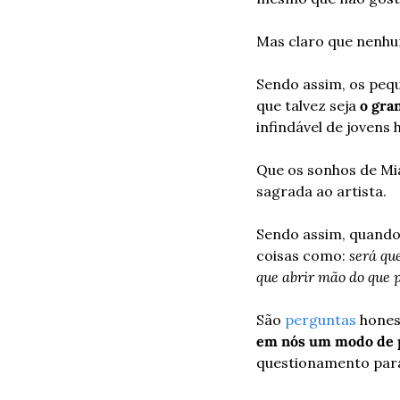
Mas claro que nenhu
Sendo assim, os peq
que talvez seja 
o gra
infindável de jovens 
Que os sonhos de Mia 
sagrada ao artista.
Sendo assim, quando
coisas como: 
será que
que abrir mão do que 
São 
perguntas
 hones
em nós um modo de 
questionamento para