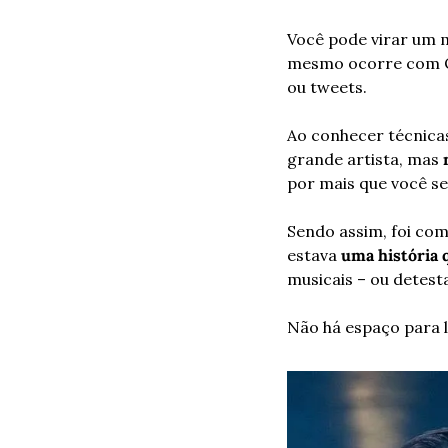
Você pode virar um m
mesmo ocorre com Qu
ou tweets.
Ao conhecer técnicas
grande artista, mas 
por mais que você se
Sendo assim, foi com
estava 
uma história 
musicais – ou detesta
Não há espaço para li