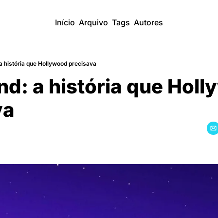
Início
Arquivo
Tags
Autores
a história que Hollywood precisava
nd: a história que Holl
va