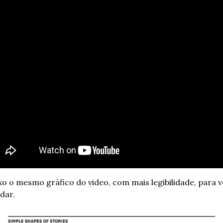
xo o mesmo gráfico do video, com mais legibilidade, para v
dar.