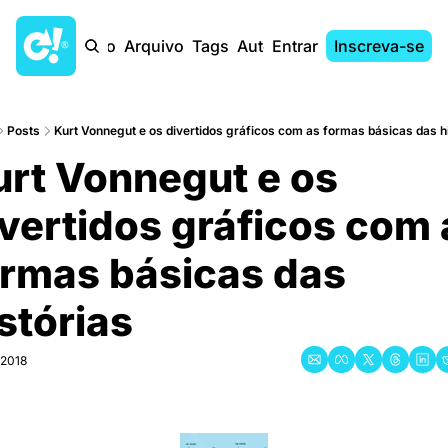
Início
Arquivo
Tags
Autores
Entrar
Inscreva-se
Posts
Kurt Vonnegut e os divertidos gráficos com as formas básicas das hi
rt Vonnegut e os 
vertidos gráficos com 
rmas básicas das 
stórias
 2018