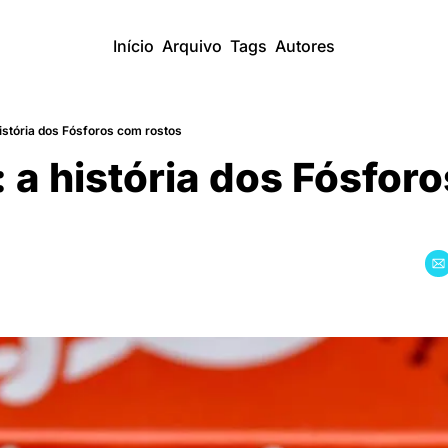
Início
Arquivo
Tags
Autores
istória dos Fósforos com rostos
 a história dos Fósfor