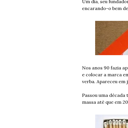
Um dia, seu fundador
encarando-o bem de 
Nos anos 90 fazia ap
e colocar a marca em
verba. Apareceu em j
Passou uma década t
massa até que em 200