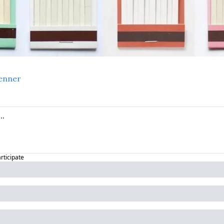
enner
articipate