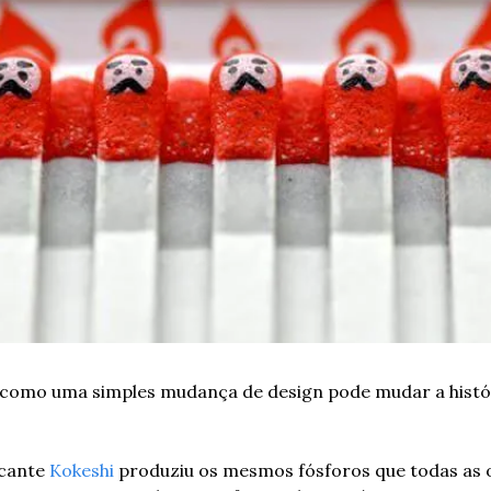
como uma simples mudança de design pode mudar a histór
cante 
Kokeshi
 produziu os mesmos fósforos que todas as o