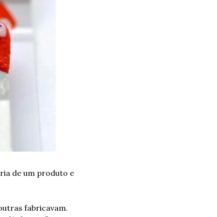
ia de um produto e 
utras fabricavam. 