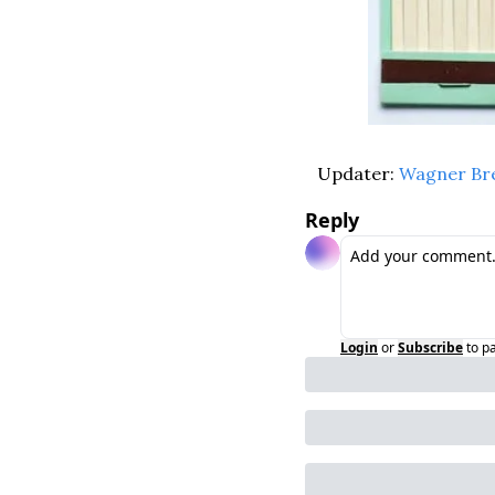
Updater: 
Wagner Br
Reply
Login
or
Subscribe
to p