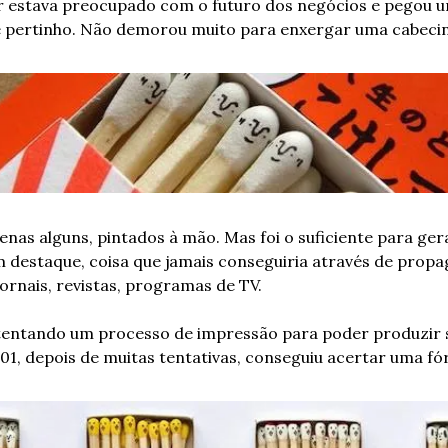
 estava preocupado com o futuro dos negócios e pegou um
pertinho. Não demorou muito para enxergar uma cabecin
enas alguns, pintados à mão. Mas foi o suficiente para ge
 destaque, coisa que jamais conseguiria através de propag
ornais, revistas, programas de TV.
entando um processo de impressão para poder produzir s
1, depois de muitas tentativas, conseguiu acertar uma fó