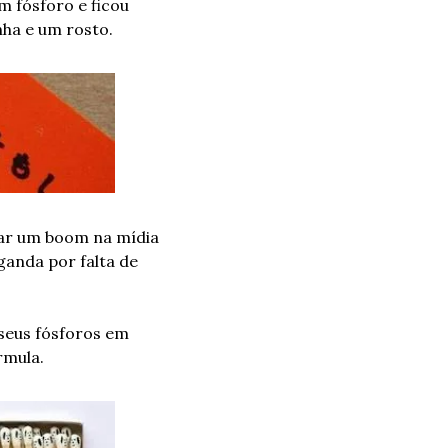
 fósforo e ficou 
ha e um rosto.
rar um boom na mídia 
anda por falta de 
eus fósforos em 
rmula.