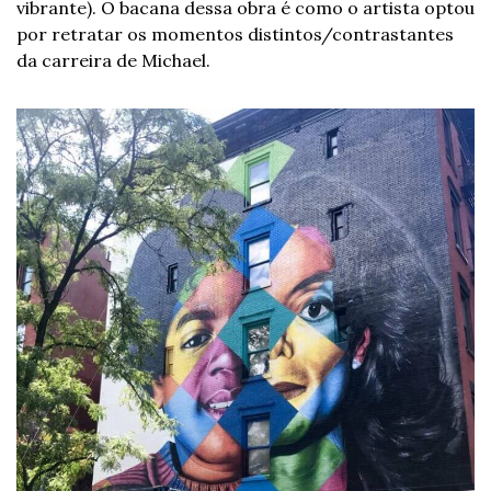
vibrante). O bacana dessa obra é como o artista optou 
por retratar os momentos distintos/contrastantes 
da carreira de Michael. 