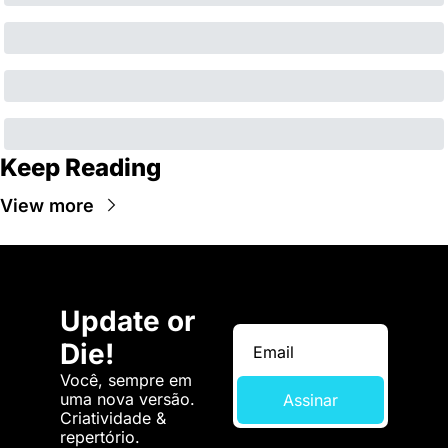
Keep Reading
View more
Update or 
Die!
Você, sempre em 
uma nova versão. 
Assinar
Criatividade & 
repertório.