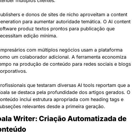
tender múltiplos clientes.
ublishers e donos de sites de nicho aproveitam a content 
eneration para aumentar autoridade temática. O AI content 
oftware produz textos prontos para publicação que 
ecessitam edição mínima.
mpresários com múltiplos negócios usam a plataforma 
omo um colaborador adicional. A ferramenta economiza 
empo na produção de conteúdo para redes sociais e blogs 
orporativos.
rofissionais que testaram diversas AI tools reportam que a 
oala se destaca pela profundidade dos artigos gerados. O 
onteúdo inclui estrutura apropriada com heading tags e 
ubseções relevantes desde a primeira geração.
ala Writer: Criação Automatizada de 
onteúdo