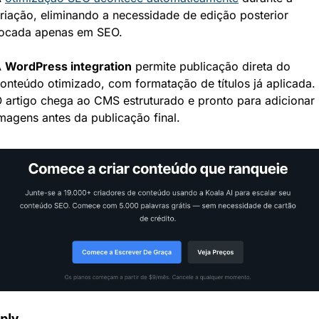
riação, eliminando a necessidade de edição posterior 
ocada apenas em SEO.
 
WordPress integration
 permite publicação direta do 
onteúdo otimizado, com formatação de títulos já aplicada. 
 artigo chega ao CMS estruturado e pronto para adicionar 
magens antes da publicação final.
ply