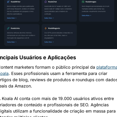
incipais Usuários e Aplicações
ontent marketers formam o público principal da 
plataforma
oala
. Esses profissionais usam a ferramenta para criar 
rtigos de blog, reviews de produtos e roundups com dados
eais da Amazon.
 Koala AI conta com mais de 19.000 usuários ativos entre 
riadores de conteúdo e profissionais de SEO. Agências 
igitais utilizam a funcionalidade de criação em massa para 