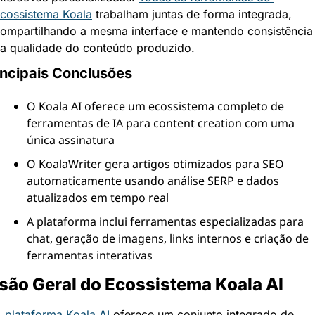
cossistema Koala
 trabalham juntas de forma integrada, 
ompartilhando a mesma interface e mantendo consistência 
a qualidade do conteúdo produzido.
incipais Conclusões
O Koala AI oferece um ecossistema completo de 
ferramentas de IA para content creation com uma 
única assinatura
O KoalaWriter gera artigos otimizados para SEO 
automaticamente usando análise SERP e dados 
atualizados em tempo real
A plataforma inclui ferramentas especializadas para 
chat, geração de imagens, links internos e criação de 
ferramentas interativas
são Geral do Ecossistema Koala AI
 
plataforma Koala AI
 oferece um conjunto integrado de 