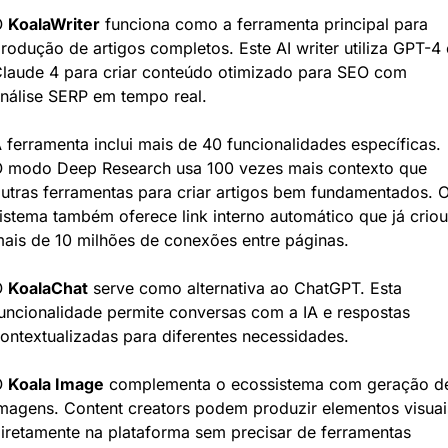
 
KoalaWriter
 funciona como a ferramenta principal para 
rodução de artigos completos. Este AI writer utiliza GPT-4 e
laude 4 para criar conteúdo otimizado para SEO com 
nálise SERP em tempo real.
 ferramenta inclui mais de 40 funcionalidades específicas. 
 modo Deep Research usa 100 vezes mais contexto que 
utras ferramentas para criar artigos bem fundamentados. O
istema também oferece link interno automático que já criou 
ais de 10 milhões de conexões entre páginas.
 
KoalaChat
 serve como alternativa ao ChatGPT. Esta 
uncionalidade permite conversas com a IA e respostas 
ontextualizadas para diferentes necessidades.
 
Koala Image
 complementa o ecossistema com geração de
magens. Content creators podem produzir elementos visuais
iretamente na plataforma sem precisar de ferramentas 