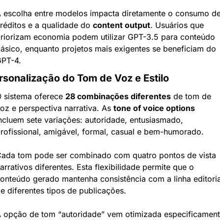
 escolha entre modelos impacta diretamente o consumo de
réditos e a qualidade do 
content output
. Usuários que 
riorizam economia podem utilizar GPT-3.5 para conteúdo 
ásico, enquanto projetos mais exigentes se beneficiam do 
PT-4.
rsonalização do Tom de Voz e Estilo
 sistema oferece 
28 combinações diferentes
 de tom de 
oz e perspectiva narrativa. As 
tone of voice options
ncluem sete variações: autoridade, entusiasmado, 
rofissional, amigável, formal, casual e bem-humorado.
ada tom pode ser combinado com quatro pontos de vista 
arrativos diferentes. Esta flexibilidade permite que o 
onteúdo gerado mantenha consistência com a linha editorial
e diferentes tipos de publicações.
 opção de tom “autoridade” vem otimizada especificament