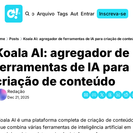
Início
Arquivo
Tags
Autores
Entrar
Inscreva-se
me
Posts
Koala AI: agregador de ferramentas de IA para criação de conteu
Koala AI: agregador de 
ferramentas de IA para 
criação de conteúdo
Redação
Dec 21, 2025
oala AI é uma plataforma completa de criação de conteúdo
ue combina várias ferramentas de inteligência artificial em 