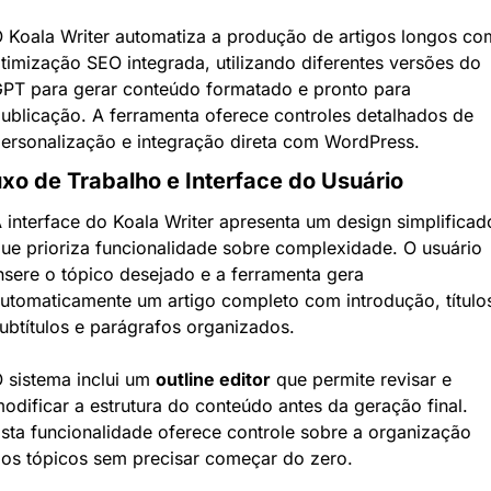
 Koala Writer automatiza a produção de artigos longos com
timização SEO integrada, utilizando diferentes versões do 
PT para gerar conteúdo formatado e pronto para 
ublicação. A ferramenta oferece controles detalhados de 
ersonalização e integração direta com WordPress.
uxo de Trabalho e Interface do Usuário
 interface do Koala Writer apresenta um design simplificado
ue prioriza funcionalidade sobre complexidade. O usuário 
nsere o tópico desejado e a ferramenta gera 
utomaticamente um artigo completo com introdução, títulos
ubtítulos e parágrafos organizados.
 sistema inclui um 
outline editor
 que permite revisar e 
odificar a estrutura do conteúdo antes da geração final. 
sta funcionalidade oferece controle sobre a organização 
os tópicos sem precisar começar do zero.