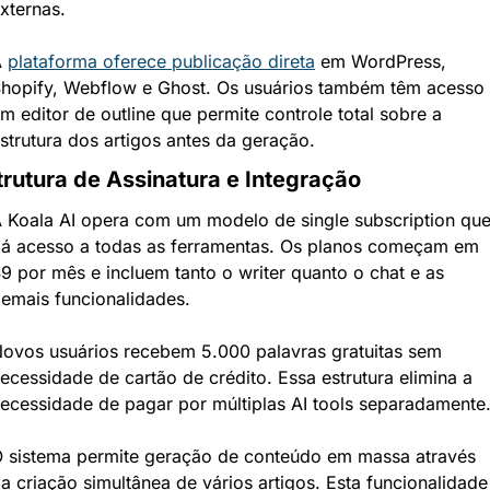
xternas.
 
plataforma oferece publicação direta
 em WordPress, 
hopify, Webflow e Ghost. Os usuários também têm acesso 
m editor de outline que permite controle total sobre a 
strutura dos artigos antes da geração.
trutura de Assinatura e Integração
 Koala AI opera com um modelo de single subscription que
á acesso a todas as ferramentas. Os planos começam em 
9 por mês e incluem tanto o writer quanto o chat e as 
emais funcionalidades.
ovos usuários recebem 5.000 palavras gratuitas sem 
ecessidade de cartão de crédito. Essa estrutura elimina a 
ecessidade de pagar por múltiplas AI tools separadamente
 sistema permite geração de conteúdo em massa através 
a criação simultânea de vários artigos. Esta funcionalidade 