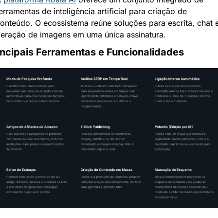
erramentas de inteligência artificial para criação de 
onteúdo. O ecossistema reúne soluções para escrita, chat e
eração de imagens em uma única assinatura.
incipais Ferramentas e Funcionalidades