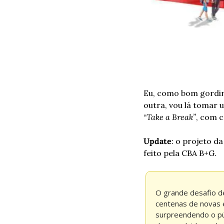
Eu, como bom gordinh
outra, vou lá tomar
“
Take a Break”
, com c
Update
: o projeto d
feito pela CBA B+G.
O grande desafio des
centenas de novas 
surpreendendo o púb