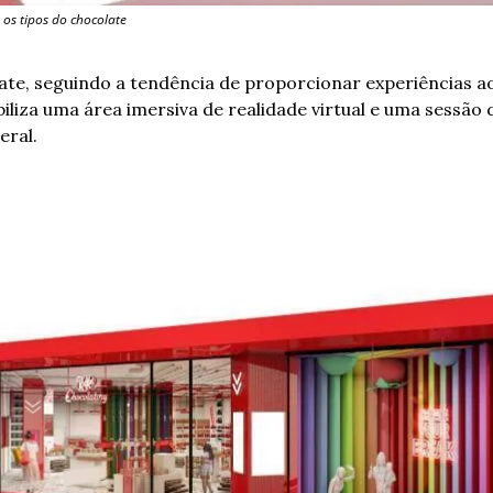
 os tipos do chocolate
late, seguindo a tendência de proporcionar experiências ao 
ibiliza uma área imersiva de realidade virtual e uma sessão
eral.