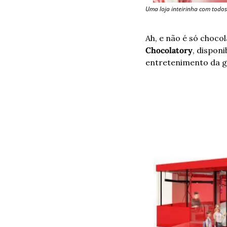
Uma loja inteirinha com todos
Ah, e não é só choco
Chocolatory
, dispon
entretenimento da g