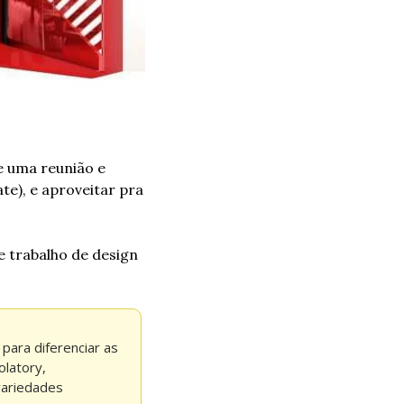
 uma reunião e 
), e aproveitar pra 
 trabalho de design 
para diferenciar as 
latory, 
ariedades 