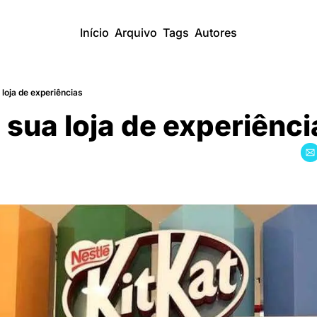
Início
Arquivo
Tags
Autores
 loja de experiências
e sua loja de experiênc