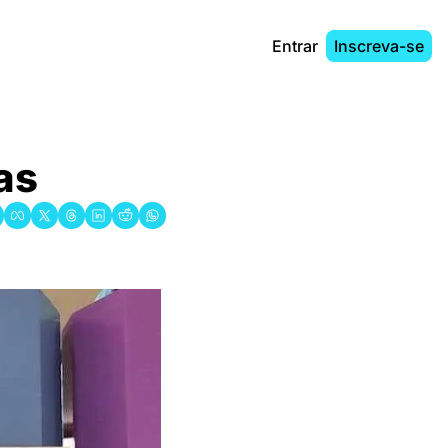
Entrar
Inscreva-se
ias