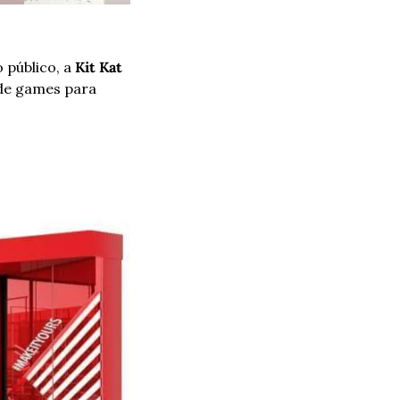
público, a 
Kit Kat 
 de games para 