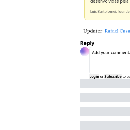
desenvolvidas pel
Luis Bartolomei, found
Updater: 
Rafael Cas
Reply
Login
or
Subscribe
to p