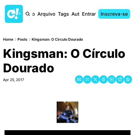
Início
Arquivo
Tags
Autores
Entrar
Inscreva-se
Home
Posts
Kingsman: O Círculo Dourado
Kingsman: O Círculo 
Dourado
Apr 25, 2017