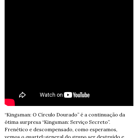
“Kingsman: O Círculo Dourado” é a continuação da 
ótima surpresa “Kingsman: Serviço Secreto”. 
Frenético e descompensado, como esperamos, 
vemos o quartel-general do grupo ser destruído e 