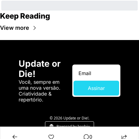
Keep Reading
View more
Update or 
Die!
Você, sempre em 
uma nova versão. 
Assinar
Criatividade & 
repertório.
© 2026 Update or Die!.
Powered by beehiiv
0