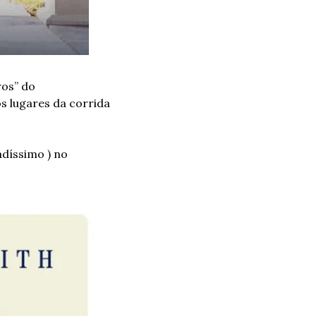
os” do 
 lugares da corrida 
díssimo ) no 