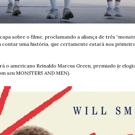
capa sobre o filme, proclamando a aliança de três “monstr
contar uma história, que certamente estará nos primeiros
erá o americano Reinaldo Marcus Green, premiado (e elogia
 com seu MONSTERS AND MEN).