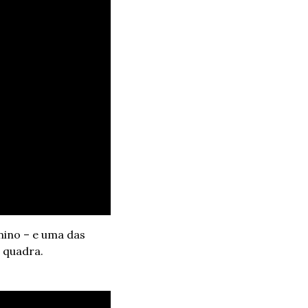
nino – e uma das 
 quadra.