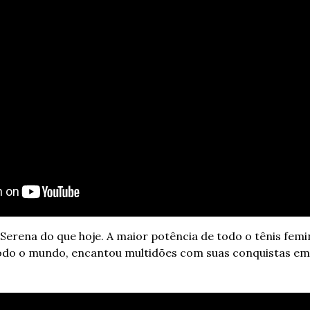
 Serena do que hoje. A maior potência de todo o tênis femi
todo o mundo, encantou multidões com suas conquistas em