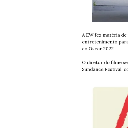
A EW fez matéria de 
entretenimento para 
ao Oscar 2022.
O diretor do filme s
Sundance Festival,