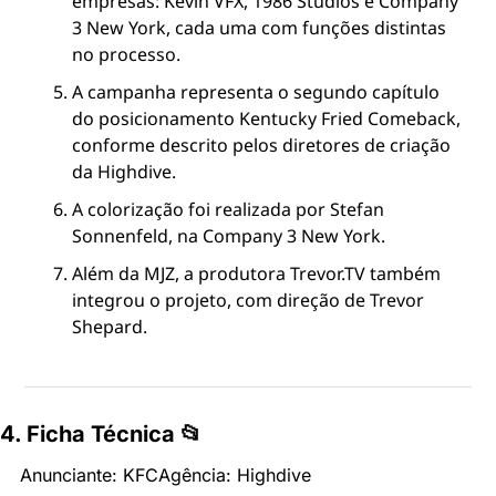
empresas: Kevin VFX, 1986 Studios e Company 
3 New York, cada uma com funções distintas 
no processo.
A campanha representa o segundo capítulo 
do posicionamento Kentucky Fried Comeback, 
conforme descrito pelos diretores de criação 
da Highdive.
A colorização foi realizada por Stefan 
Sonnenfeld, na Company 3 New York.
Além da MJZ, a produtora Trevor.TV também 
integrou o projeto, com direção de Trevor 
Shepard.
4. Ficha Técnica 📂
Anunciante: KFC
Agência: Highdive