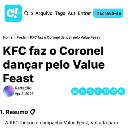
Início
Arquivo
Tags
Autores
Entrar
Inscreva-se
Home
Posts
KFC faz o Coronel dançar pelo Value Feast
KFC faz o Coronel 
dançar pelo Value 
Feast
Redação
Apr 5, 2026
1. Resumo 📋
A KFC lançou a campanha Value Feast, voltada para 