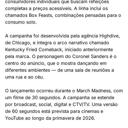
consumidores individuais que buscam refeições 
completas a preços acessíveis. A linha inclui os 
chamados Box Feasts, combinações pensadas para o 
consumo solo.
A campanha foi desenvolvida pela agência Highdive, 
de Chicago, e integra o arco narrativo chamado 
Kentucky Fried Comeback, iniciado anteriormente 
pela marca. O personagem do Coronel Sanders é o 
centro do anúncio, que o mostra dançando em 
diferentes ambientes — de uma sala de reuniões a 
uma rua e ao céu.
O lançamento ocorreu durante o March Madness, com 
um filme de 30 segundos. A campanha se estende 
por broadcast, social, digital e CTV/TV. Uma versão 
de 60 segundos está prevista para cinemas e 
YouTube ao longo da primavera de 2026.