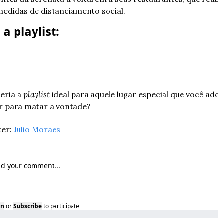
edidas de distanciamento social.
a playlist:
eria a 
playlist
 ideal para aquele lugar especial que você ado
r para matar a vontade?
er: 
Julio Moraes
in
or
Subscribe
to participate