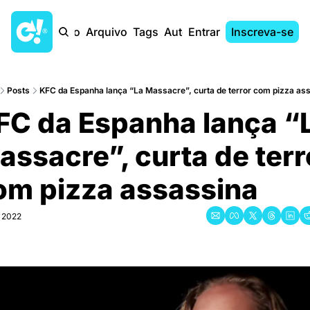
Início
Arquivo
Tags
Autores
Entrar
Inscreva-se
Posts
KFC da Espanha lança “La Massacre”, curta de terror com pizza as
FC da Espanha lança “L
assacre”, curta de terro
om pizza assassina
, 2022