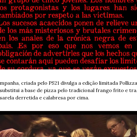
mpanha, criada pelo PS21 divulga a edição limitada Pollizza,
substitui a base de pizza pelo tradicional frango frito e traz
arela derretida e calabresa por cima.