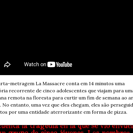
urta-metragem La Massacre conta em 14 minutos uma 
ória recorrente de cinco adolescentes que viajam para uma
na remota na floresta para curtir um fim de semana ao ar
e. No entanto, uma vez que eles chegam, eles são perseguid
os por uma entidade aterrorizante em forma de pizza.