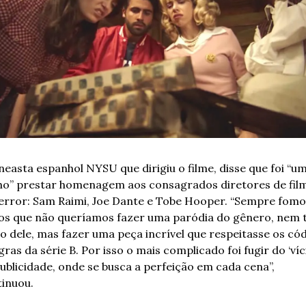
neasta espanhol NYSU que dirigiu o filme, disse que foi “um
o” prestar homenagem aos consagrados diretores de film
error: Sam Raimi, Joe Dante e Tobe Hooper. “Sempre fomos
os que não queríamos fazer uma paródia do gênero, nem ti
o dele, mas fazer uma peça incrível que respeitasse os cód
gras da série B. Por isso o mais complicado foi fugir do ‘víci
ublicidade, onde se busca a perfeição em cada cena”, 
inuou.