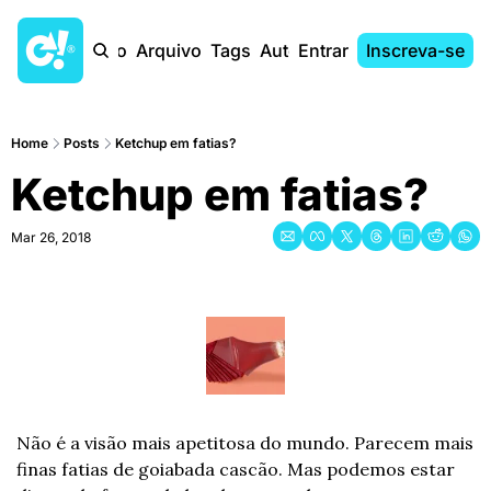
Início
Arquivo
Tags
Autores
Entrar
Inscreva-se
Home
Posts
Ketchup em fatias?
Ketchup em fatias?
Mar 26, 2018
Não é a visão mais apetitosa do mundo. Parecem mais 
finas fatias de goiabada cascão. Mas podemos estar 