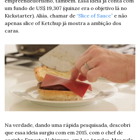
empreendedorismo, também. Essa ideia já conta com 
um fundo de US$ 19,307 (quinze era o objetivo lá no 
Kickstarter). Aliás, chamar de 
“Slice of Sauce”
 e não 
apenas slice of Ketchup já mostra a ambição dos 
caras.
Na verdade, dando uma rápida pesquisada, descobri 
que essa ideia surgiu com em 2015, com o chef de 