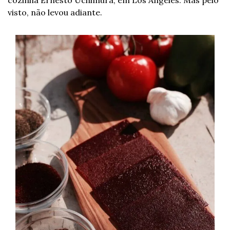
cozinha Ernesto Uchimura, em Los Angeles. Mas pelo 
visto, não levou adiante.