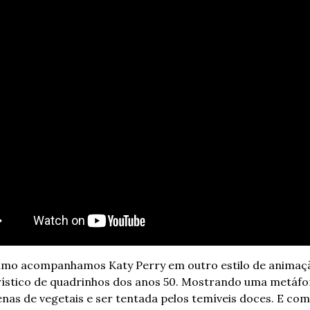
imo acompanhamos Katy Perry em outro estilo de animaç
ístico de quadrinhos dos anos 50. Mostrando uma metáfor
enas de vegetais e ser tentada pelos temíveis doces. E com 