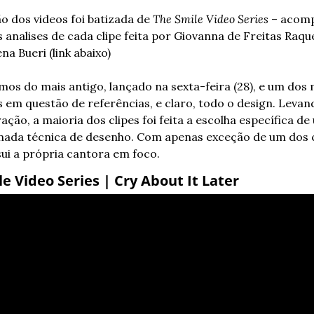
ão dos videos foi batizada de 
The Smile Video Series
 – acom
s analises de cada clipe feita por Giovanna de Freitas Raque
na Bueri (link abaixo)
s do mais antigo, lançado na sexta-feira (28), e um dos m
s em questão de referências, e claro, todo o design. Levan
ação, a maioria dos clipes foi feita a escolha específica de
ada técnica de desenho. Com apenas exceção de um dos cl
ui a própria cantora em foco.
e Video Series | Cry About It Later