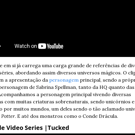
pe em si já carrega uma carga grande de referências de div
 séries, abordando assim diversos universos mágicos. O clip
om a apresentação da 
personagem
 principal, sendo a própr
ersonagem de Sabrina Spellman, tanto da HQ quanto das s
 Acompanhamos a personagem principal vivendo diversas 
s com muitas criaturas sobrenaturais, sendo unicórnios e 
 por muitos mundos, um deles sendo o tão aclamado univ
 Potter
. E até dos monstros como o Conde Drácula.
le Video Series |Tucked