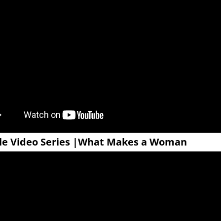
le Video Series |What Makes a Woman