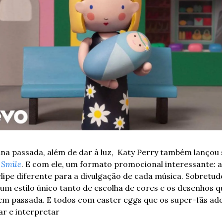
a passada, além de dar à luz,  Katy Perry também lançou 
 
Smile
. E com ele, um formato promocional interessante: a
clipe diferente para a divulgação de cada música. Sobretudo
m estilo único tanto de escolha de cores e os desenhos qu
m passada. E todos com easter eggs que os super-fãs ad
r e interpretar