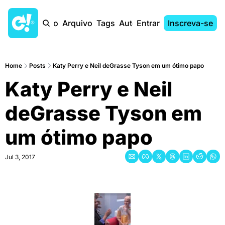
Início
Arquivo
Tags
Autores
Entrar
Inscreva-se
Home
Posts
Katy Perry e Neil deGrasse Tyson em um ótimo papo
Katy Perry e Neil 
deGrasse Tyson em 
um ótimo papo
Jul 3, 2017