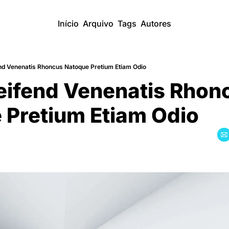
Início
Arquivo
Tags
Autores
end Venenatis Rhoncus Natoque Pretium Etiam Odio
eifend Venenatis Rhonc
 Pretium Etiam Odio