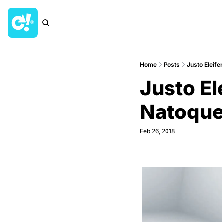
Home
Posts
Justo Eleif
Justo El
Natoque
Feb 26, 2018