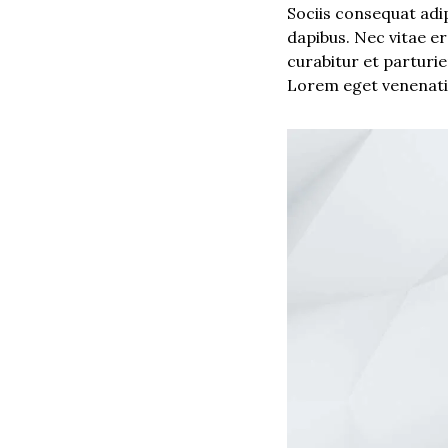
Sociis consequat adi
dapibus. Nec vitae e
curabitur et parturie
Lorem eget venenatis 