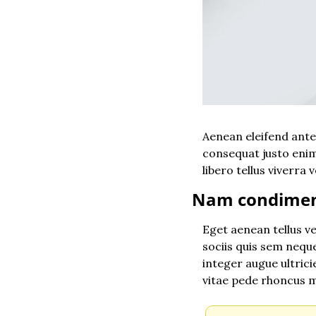
Aenean eleifend ante
consequat justo enim
libero tellus viverr
Nam condimen
Eget aenean tellus v
sociis quis sem neque
integer augue ultrici
vitae pede rhoncus