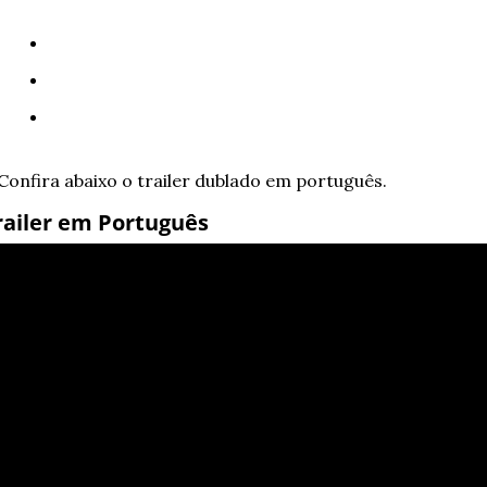
Confira abaixo o trailer dublado em português.
railer em Português