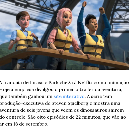
A franquia de Jurassic Park chega à Netflix como animação.
Hoje a empresa divulgou o primeiro trailer da aventura, 
que também ganhou um 
site interativo
. A série tem 
produção-executiva de Steven Spielberg e mostra uma 
aventura de seis jovens que veem os dinossauros saírem 
do controle. São oito episódios de 22 minutos, que vão ao 
ar em 18 de setembro.