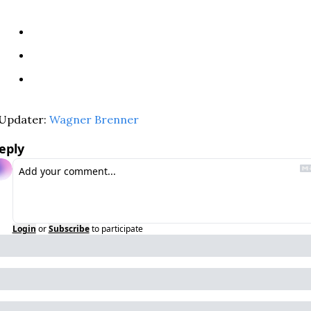
Updater: 
Wagner Brenner
eply
Login
or
Subscribe
to participate