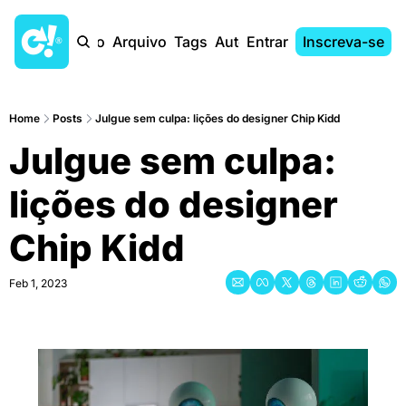
Início
Arquivo
Tags
Autores
Entrar
Inscreva-se
Home
Posts
Julgue sem culpa: lições do designer Chip Kidd
Julgue sem culpa: 
lições do designer 
Chip Kidd
Feb 1, 2023