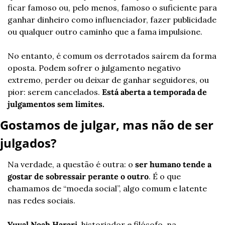
ficar famoso ou, pelo menos, famoso o suficiente para 
ganhar dinheiro como influenciador, fazer publicidade 
ou qualquer outro caminho que a fama impulsione.
No entanto, é comum os derrotados saírem da forma 
oposta. Podem sofrer o julgamento negativo 
extremo, perder ou deixar de ganhar seguidores, ou 
pior: serem cancelados. 
Está aberta a temporada de 
julgamentos sem limites.
Gostamos de julgar, mas não de ser 
julgados?
Na verdade, a questão é outra: o
 ser humano tende a 
gostar de sobressair perante o outro
. É o que 
chamamos de “moeda social”, algo comum e latente 
nas redes sociais.
Yuval Noah Harari
, historiador e filósofo, na 