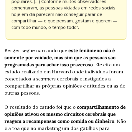
populares. (…) Conforme muitos observadores 
comentaram, as pessoas viciadas em redes sociais 
hoje em dia parecem não conseguir parar de 
compartilhar — o que pensam, gostam e querem — 
com todo mundo, o tempo todo”.
Berger segue narrando que 
este fenômeno não é 
somente por vaidade, mas sim que as pessoas são 
programadas para achar isso prazeroso
. Ele cita um 
estudo realizado em Harvard onde indivíduos foram 
conectados a 
scanners
 cerebrais e instigados a 
compartilhar as próprias opiniões e atitudes ou as de 
outras pessoas.
O resultado do estudo foi que o 
compartilhamento de 
opiniões ativou os mesmo circuitos cerebrais que 
reagem a recompensas como comida ou dinheiro
. Não 
é a toa que no marketing um dos gatilhos para 