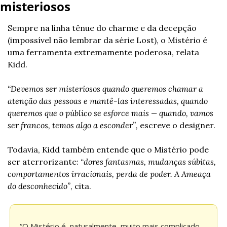
misteriosos
Sempre na linha tênue do charme e da decepção 
(impossível não lembrar da série Lost), o Mistério é 
uma ferramenta extremamente poderosa, relata 
Kidd.
“Devemos ser misteriosos quando queremos chamar a 
atenção das pessoas e mantê-las interessadas, quando 
queremos que o público se esforce mais — quando, vamos 
ser francos, temos algo a esconder”,
 escreve o designer.
Todavia, Kidd também entende que o Mistério pode 
ser aterrorizante: “
dores fantasmas, mudanças súbitas, 
comportamentos irracionais, perda de poder. A Ameaça 
do desconhecido”
, cita.
“O Mistério é, naturalmente, muito mais complicado 