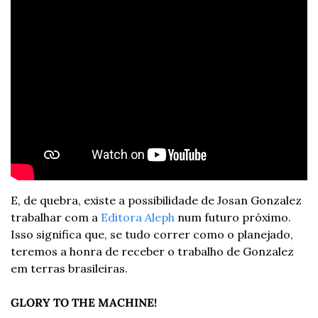
E, de quebra, existe a possibilidade de Josan Gonzalez 
trabalhar com a 
Editora Aleph
 num futuro próximo. 
Isso significa que, se tudo correr como o planejado, 
teremos a honra de receber o trabalho de Gonzalez 
em terras brasileiras.
GLORY TO THE MACHINE!