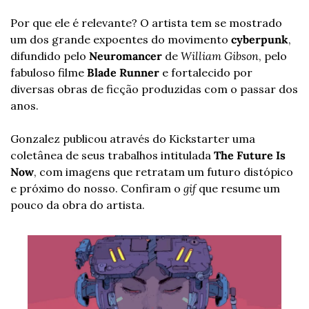
Por que ele é relevante? O artista tem se mostrado 
um dos grande expoentes do movimento 
cyberpunk
, 
difundido pelo 
Neuromancer
 de 
William Gibson
, pelo 
fabuloso filme 
Blade Runner
 e fortalecido por 
diversas obras de ficção produzidas com o passar dos 
anos.
Gonzalez publicou através do Kickstarter uma 
coletânea de seus trabalhos intitulada 
The Future Is 
Now
, com imagens que retratam um futuro distópico 
e próximo do nosso. Confiram o 
gif
 que resume um 
pouco da obra do artista.