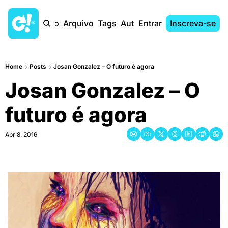
Início
Arquivo
Tags
Autores
Entrar
Inscreva-se
Home
Posts
Josan Gonzalez – O futuro é agora
Josan Gonzalez – O 
futuro é agora
Apr 8, 2016