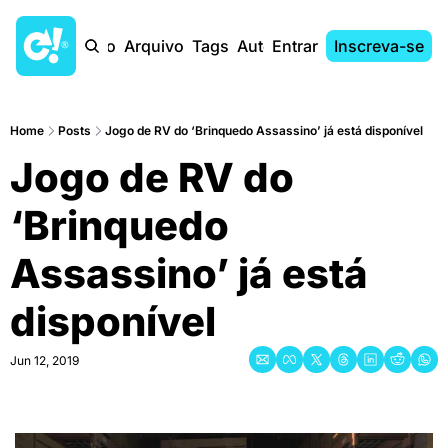
Início
Arquivo
Tags
Autores
Entrar
Inscreva-se
Home
Posts
Jogo de RV do ‘Brinquedo Assassino’ já está disponível
Jogo de RV do 
‘Brinquedo 
Assassino’ já está 
disponível
Jun 12, 2019