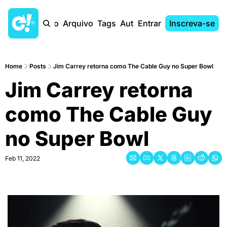
Início
Arquivo
Tags
Autores
Entrar
Inscreva-se
Home
Posts
Jim Carrey retorna como The Cable Guy no Super Bowl
Jim Carrey retorna 
como The Cable Guy 
no Super Bowl
Feb 11, 2022