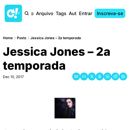
Início
Arquivo
Tags
Autores
Entrar
Inscreva-se
Home
Posts
Jessica Jones – 2a temporada
Jessica Jones – 2a 
temporada
Dec 10, 2017