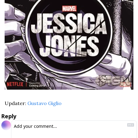
Updater: 
Gustavo Giglio
Reply