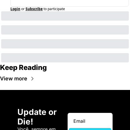
Login
or
Subscribe
to participate
Keep Reading
View more
Update or 
Die!
Você, sempre em 