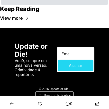
Keep Reading
View more
Update or 
Die!
Você, sempre em 
uma nova versão. 
Assinar
Criatividade & 
repertório.
© 2026 Update or Die!.
Powered by beehiiv
0