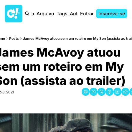
Início
Arquivo
Tags
Autores
Entrar
Inscreva-se
me
Posts
James McAvoy atuou sem um roteiro em My Son (assista ao trail
James McAvoy atuou 
sem um roteiro em My 
Son (assista ao trailer)
p 8, 2021