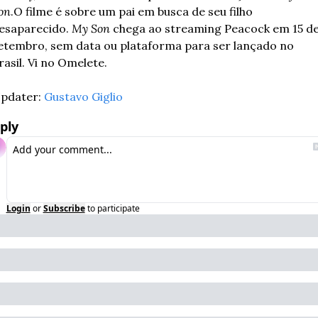
on
.
O filme é sobre um pai em busca de seu filho 
esaparecido. 
My Son
 chega ao streaming Peacock em 15 de
etembro, sem data ou plataforma para ser lançado no 
rasil. 
Vi no Omelete. 
pdater: 
Gustavo Giglio
ply
Login
or
Subscribe
to participate