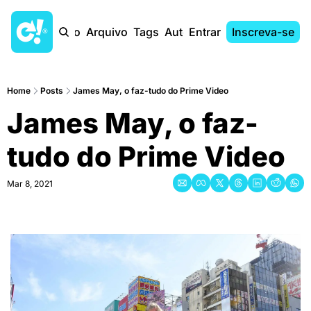
Início
Arquivo
Tags
Autores
Entrar
Inscreva-se
Home
Posts
James May, o faz-tudo do Prime Video
James May, o faz-
tudo do Prime Video
Mar 8, 2021