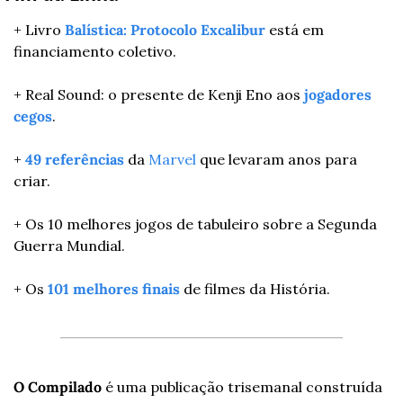
+ Livro 
Balística: Protocolo Excalibur
 está em 
financiamento coletivo.
+ Real Sound: o presente de Kenji Eno aos 
jogadores 
cegos
.
+ 
49 referências
 da 
Marvel
 que levaram anos para 
criar.
+ Os 10 melhores jogos de tabuleiro sobre a Segunda 
Guerra Mundial.
+ Os 
101 melhores finais
 de filmes da História.
O Compilado
 é uma publicação trisemanal construída 