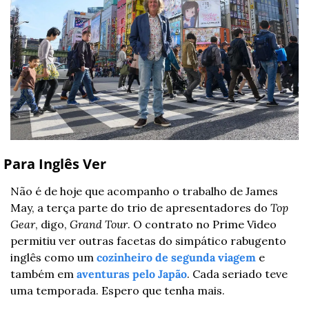
 Para Inglês Ver
Não é de hoje que acompanho o trabalho de James 
May, a terça parte do trio de apresentadores do 
Top 
Gear
, digo, 
Grand Tour
. O contrato no Prime Video 
permitiu ver outras facetas do simpático rabugento 
inglês como um 
cozinheiro de segunda viagem
 e 
também em 
aventuras pelo Japão
. Cada seriado teve 
uma temporada. Espero que tenha mais.