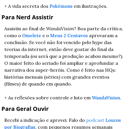
+ A vida secreta dos 
Pokémons
 em ilustrações.
 Para Nerd Assistir
Assistiu ao final de 
WandaVision
? Boa parte da crítica, 
como o 
Omelete
 e o 
Meus 2 Centavos
 aprovaram a 
conclusão. Se você não foi vencido pelo hype das 
teorias da internet, então deve gostar do final da 
temporada (ou será que a produção acabou mesmo?). 
O maior feito do seriado foi ampliar e aprofundar a 
narrativa dos super-heróis. Como é feito nas HQs: 
histórias mensais (séries) com grandes eventos 
(filmes) de quando em quando.
+ As reflexões sobre controle e luto em 
WandaVision
.
 Para Geral Ouvir
Recebi a indicação e aprovei. Falo do 
podcast
Loucos 
por Biografias
, com pequenos resumos semanais 