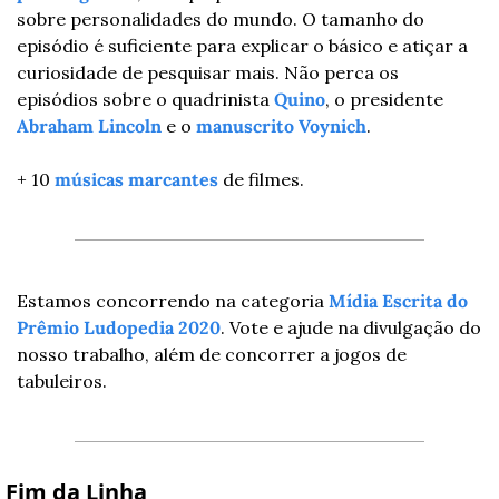
sobre personalidades do mundo. O tamanho do 
episódio é suficiente para explicar o básico e atiçar a 
curiosidade de pesquisar mais. Não perca os 
episódios sobre o quadrinista 
Quino
, o presidente 
Abraham Lincoln
 e o 
manuscrito Voynich
.
+ 10 
músicas marcantes
 de filmes.
Estamos concorrendo na categoria 
Mídia Escrita do 
Prêmio Ludopedia 2020
. Vote e ajude na divulgação do 
nosso trabalho, além de concorrer a jogos de 
tabuleiros.
 Fim da Linha