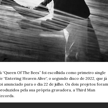
á “Queen Of The Bees” foi escolhida como primeiro single 
e “Entering Heaven Alive“, o segundo disco de 2022, que já 
oi anunciado para o dia 22 de julho. Os dois projetos foram
roduzidos pela sua própria gravadora, a Third Man 
ecords.