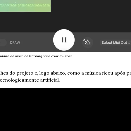
utiliza de machine learning para criar músicas
lhes do projeto e, logo abaixo, como a música ficou após p
ecnologicamente artificial.