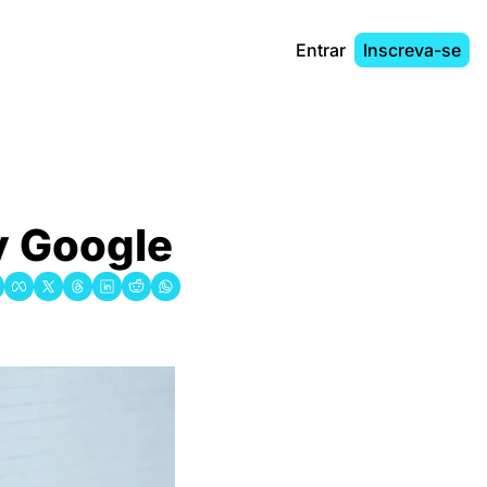
Entrar
Inscreva-se
by Google