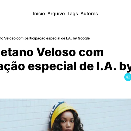
Início
Arquivo
Tags
Autores
o Veloso com participação especial de I.A. by Google
aetano Veloso com 
ação especial de I.A. 