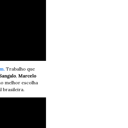
m.
 Trabalho que 
 Sangalo
, 
Marcelo 
o melhor escolha 
brasileira.