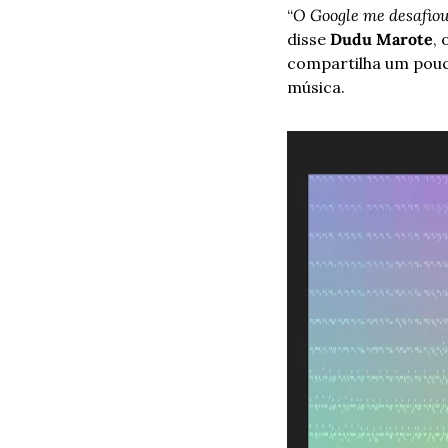
“
O Google me desafiou 
disse 
Dudu Marote
,
compartilha um pouc
música.