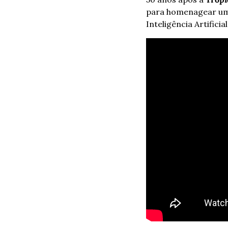
para homenagear uma
Inteligência Artificia