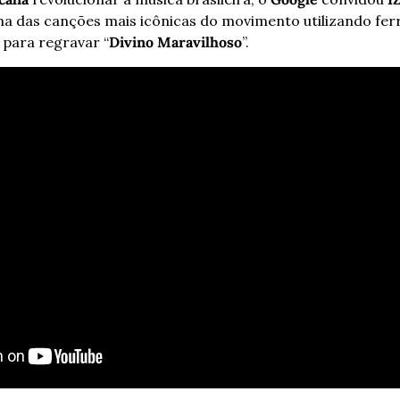
 das canções mais icônicas do movimento utilizando fer
l para regravar “
Divino Maravilhoso
”.