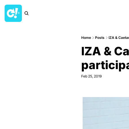
Home
Posts
IZA & Caetan
IZA & C
particip
Feb 25, 2019