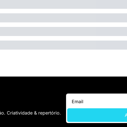
. Criatividade & repertório.
A