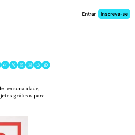
Entrar
Inscreva-se
de personalidade, 
etos gráficos para 