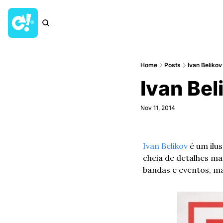
Home
Posts
Ivan Belikov
Ivan Bel
Nov 11, 2014
Ivan Belikov
 é um ilu
cheia de detalhes m
bandas e eventos, ma