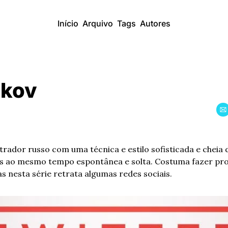
Início
Arquivo
Tags
Autores
ikov
strador russo com uma técnica e estilo sofisticada e cheia 
as ao mesmo tempo espontânea e solta. Costuma fazer proj
s nesta série retrata algumas redes sociais.