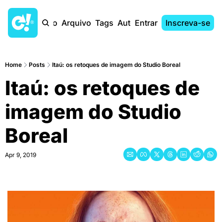
Início
Arquivo
Tags
Autores
Entrar
Inscreva-se
Home
Posts
Itaú: os retoques de imagem do Studio Boreal
Itaú: os retoques de 
imagem do Studio 
Boreal
Apr 9, 2019