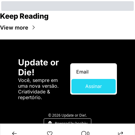
Keep Reading
View more
Update or 
Die!
Você, sempre em 
uma nova versão. 
Assinar
Criatividade & 
repertório.
© 2026 Update or Die!.
Powered by beehiiv
0