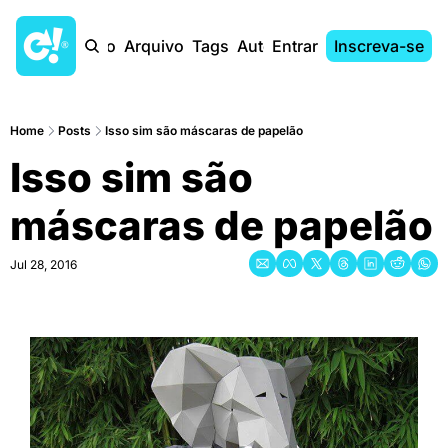
Início
Arquivo
Tags
Autores
Entrar
Inscreva-se
Home
Posts
Isso sim são máscaras de papelão
Isso sim são 
máscaras de papelão
Jul 28, 2016