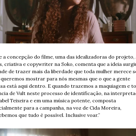
 a concepção do filme, uma das idealizadoras do projeto, J
s, criativa e copywriter na Soko, comenta que a ideia surgiu
de de trazer mais da liberdade que toda mulher merece sen
 queremos mostrar para nós mesmas que o que a gente 
isa está aqui dentro. E quando trazemos a maquiagem e to
cia de Vult neste processo de identificação, na interpreta
sabel Teixeira e em uma música potente, composta 
cialmente para a campanha, na voz de Cida Moreira, 
bemos que tudo é possível. Inclusive voar.”