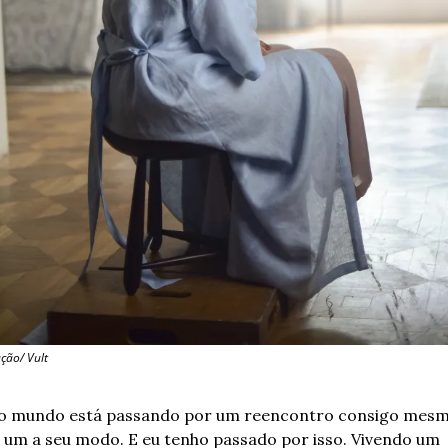
ção/ Vult
o mundo está passando por um reencontro consigo mesmo
 um a seu modo. E eu tenho passado por isso. Vivendo um 