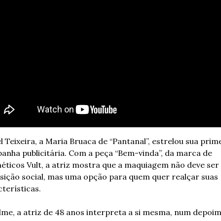
l Teixeira, a Maria Bruaca de “Pantanal”, estrelou sua prime
anha publicitária. Com a peça “Bem-vinda”, da marca de 
éticos Vult, a atriz mostra que a maquiagem não deve ser
sição social, mas uma opção para quem quer realçar suas 
terísticas.
lme, a atriz de 48 anos interpreta a si mesma, num depoim