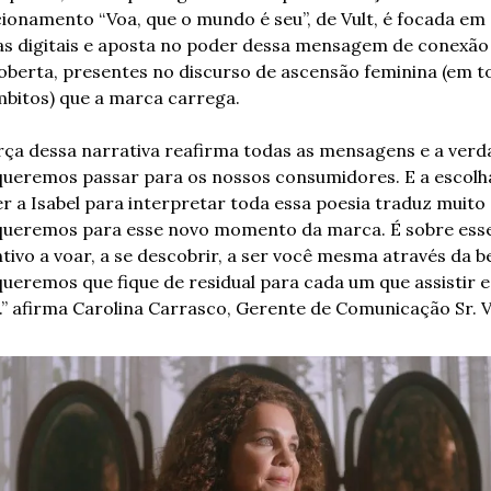
ionamento “Voa, que o mundo é seu”, de Vult, é focada em 
as digitais e aposta no poder dessa mensagem de conexão 
oberta, presentes no discurso de ascensão feminina (em to
mbitos) que a marca carrega.
rça dessa narrativa reafirma todas as mensagens e a verda
queremos passar para os nossos consumidores. E a escolha
r a Isabel para interpretar toda essa poesia traduz muito 
queremos para esse novo momento da marca. É sobre esse
tivo a voar, a se descobrir, a ser você mesma através da be
ueremos que fique de residual para cada um que assistir e
.” afirma Carolina Carrasco, Gerente de Comunicação Sr. V