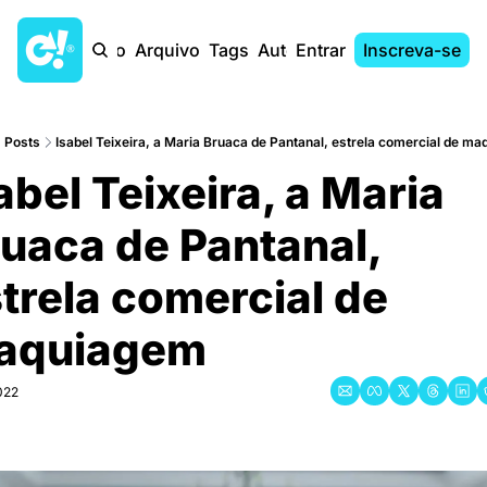
Início
Arquivo
Tags
Autores
Entrar
Inscreva-se
Posts
Isabel Teixeira, a Maria Bruaca de Pantanal, estrela comercial de m
abel Teixeira, a Maria 
uaca de Pantanal, 
trela comercial de 
aquiagem
022