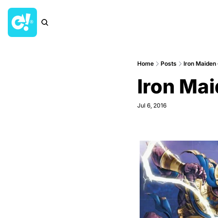
Home
Posts
Iron Maiden
Iron Mai
Jul 6, 2016