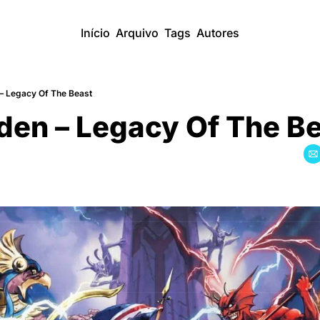
Início
Arquivo
Tags
Autores
 – Legacy Of The Beast
den – Legacy Of The B