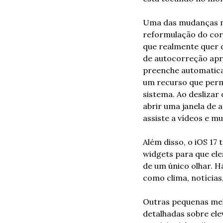
Uma das mudanças ma
reformulação do corr
que realmente quer d
de autocorreção apre
preenche automaticam
um recurso que permi
sistema. Ao deslizar
abrir uma janela de 
assiste a vídeos e mu
Além disso, o iOS 17
widgets para que eles
de um único olhar. H
como clima, notícias
Outras pequenas mel
detalhadas sobre elev