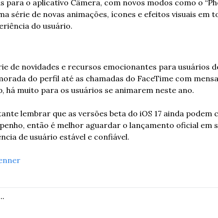
 para o aplicativo Câmera, com novos modos como o “Phot
 uma série de novas animações, ícones e efeitos visuais em t
riência do usuário.
rie de novidades e recursos emocionantes para usuários de
morada do perfil até as chamadas do FaceTime com mensag
, há muito para os usuários se animarem neste ano.
ante lembrar que as versões beta do iOS 17 ainda podem c
enho, então é melhor aguardar o lançamento oficial em 
cia de usuário estável e confiável.
enner