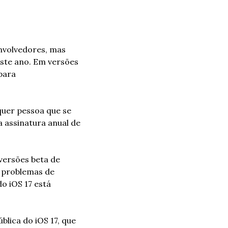
nvolvedores, mas 
te ano. Em versões 
ara 
quer pessoa que se 
assinatura anual de 
ersões beta de 
 problemas de 
o iOS 17 está 
ica do iOS 17, que 