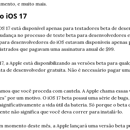
amento, e muito mais.
o iOS 17
 iOS 17 está disponível apenas para testadores beta de dese
dança no processo de teste beta para desenvolvedores es
 para desenvolvedores do iOS estavam disponíveis apenas p
istrados que pagavam uma assinatura anual de $99.
17, a Apple está disponibilizando as versões beta para qual
a de desenvolvedor gratuita. Não é necessário pagar uma 
amos que você proceda com cautela. A Apple chama essas v
s” por um motivo. O iOS 17 beta possui uma série de bugs,
gnificativamente a vida útil da bateria. Só porque o beta d
ente não significa que você deva correr para instalá-lo.
 momento deste mês, a Apple lançará uma versão beta públ