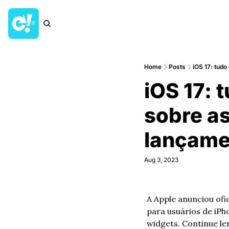
Home
Posts
iOS 17: tudo
iOS 17: 
sobre as
lançame
Aug 3, 2023
A Apple anunciou ofi
para usuários de iPh
widgets. Continue le