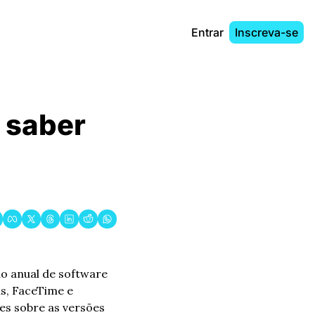
Entrar
Inscreva-se
 saber 
o anual de software 
s, FaceTime e 
es sobre as versões 