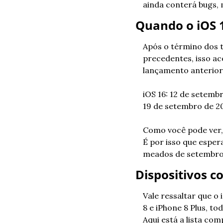
ainda conterá bugs,
Quando o iOS 1
Após o término dos t
precedentes, isso a
lançamento anterior
iOS 16: 12 de setemb
19 de setembro de 2
Como você pode ver,
É por isso que espe
meados de setembro
Dispositivos c
Vale ressaltar que o 
8 e iPhone 8 Plus, to
Aqui está a lista com