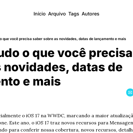
Início
Arquivo
Tags
Autores
 o que você precisa saber sobre as novidades, datas de lançamento e mais
tudo o que você precisa
 novidades, datas de 
nto e mais
cialmente o iOS 17 na WWDC, marcando a maior atualizaçã
one. Este ano, o iOS 17 traz novos recursos para Mensagen
ndo para conferir nossa cobertura, novos recursos, detalh